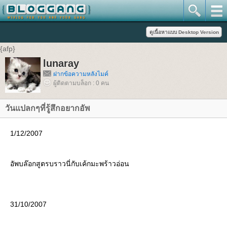
{afp}
lunaray
ฝากข้อความหลังไมค์
ผู้ติดตามบล็อก : 0 คน
วันแปลกๆที่รู้สึกอยากอัพ
1/12/2007
อัพบล๊อกสูตรบราวนี่กับเค้กมะพร้าวอ่อน
31/10/2007